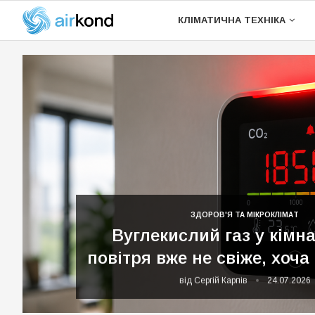
КЛІМАТИЧНА ТЕХНІКА
ПОВІТРЯ
ЗДОРОВ'Я ТА МІКРОКЛІМАТ
Вуглекислий газ у кімна
повітря вже не свіже, хоча 
 Карпів
26.07.2026
від
Сергій Карпів
24.07.2026