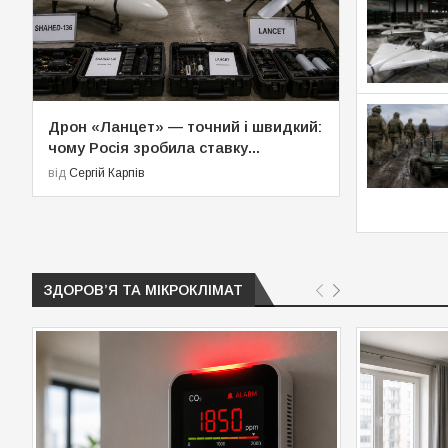
Дрон «Ланцет» — точний і швидкий:
чому Росія зробила ставку...
від
Сергій Карпів
ЗДОРОВʼЯ ТА МІКРОКЛІМАТ