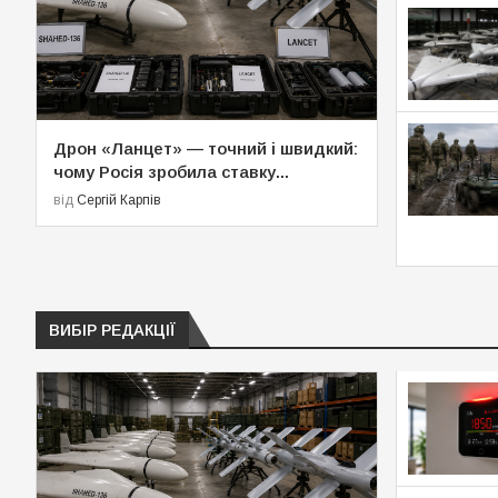
Дрон «Ланцет» — точний і швидкий:
чому Росія зробила ставку...
від
Сергій Карпів
ВИБІР РЕДАКЦІЇ