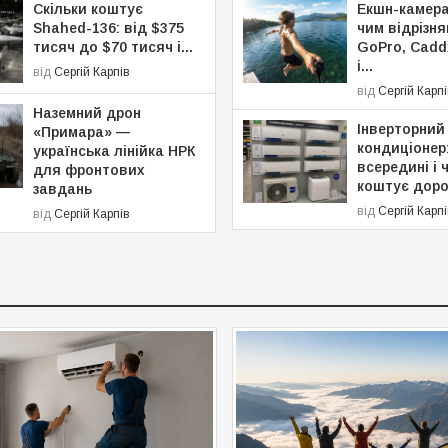
Скільки коштує
Екшн-камера
Shahed-136: від $375
чим відрізн
тисяч до $70 тисяч і...
GoPro, Caddx
і...
від
Сергій Карпів
від
Сергій Карп
Наземний дрон
Інверторний
«Примара» —
кондиціонер
українська лінійка НРК
всередині і 
для фронтових
коштує дор
завдань
від
Сергій Карп
від
Сергій Карпів