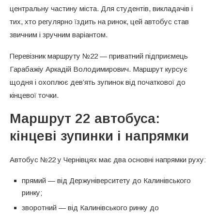
центральну частину міста. Для студентів, викладачів і
тих, хто регулярно їздить на ринок, цей автобус став
звичним і зручним варіантом.
Перевізник маршруту №22 — приватний підприємець
Гарабажіу Аркадій Володимирович. Маршрут курсує
щодня і охоплює дев’ять зупинок від початкової до
кінцевої точки.
Маршрут 22 автобуса:
кінцеві зупинки і напрямки
Автобус №22 у Чернівцях має два основні напрямки руху:
прямий — від Держуніверситету до Калинівського
ринку;
зворотний — від Калинівського ринку до