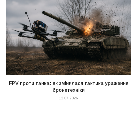
FPV проти танка: як змінилася тактика ураження
бронетехніки
12.07.2026