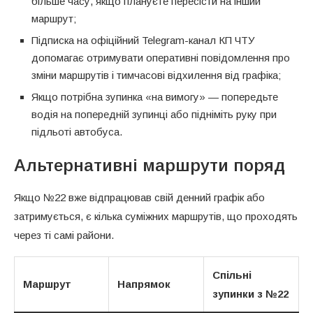
більше часу, якщо плануєте пересісти на інший
маршрут;
Підписка на офіційний Telegram-канал КП ЧТУ
допомагає отримувати оперативні повідомлення про
зміни маршрутів і тимчасові відхилення від графіка;
Якщо потрібна зупинка «на вимогу» — попередьте
водія на попередній зупинці або підніміть руку при
підльоті автобуса.
Альтернативні маршрути поряд
Якщо №22 вже відпрацював свій денний графік або
затримується, є кілька суміжних маршрутів, що проходять
через ті самі райони.
Спільні
Маршрут
Напрямок
зупинки з №22