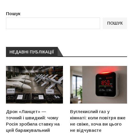
Пошук
ПОШУК
НЕДАВНІ ПУБЛІКАЦІЇ
Дрон «Ланцет» —
Вуглекислий газ у
точний і швидкий: чому
кімнаті: коли повітря вже
Росія зробила ставку на
не свіже, хоча ви цього
цей баражувальний
не відчуваєте