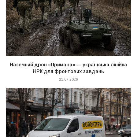
Наземний дрон «Примара» — українська лінійка
НРК для фронтових завдань
21.07.2026