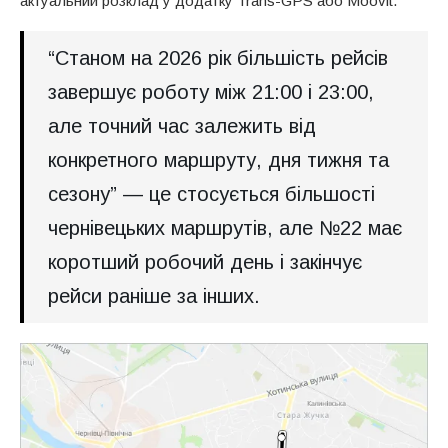
актуальний розклад у додатку Trans-GPS або Moovit.
“Станом на 2026 рік більшість рейсів
завершує роботу між 21:00 і 23:00,
але точний час залежить від
конкретного маршруту, дня тижня та
сезону” — це стосується більшості
чернівецьких маршрутів, але №22 має
коротший робочий день і закінчує
рейси раніше за інших.