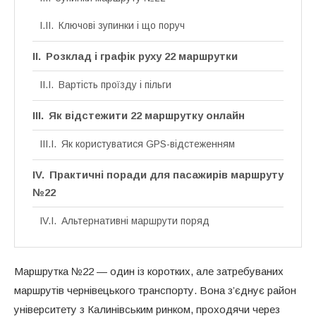
Ключові зупинки і що поруч
Розклад і графік руху 22 маршрутки
Вартість проїзду і пільги
Як відстежити 22 маршрутку онлайн
Як користуватися GPS-відстеженням
Практичні поради для пасажирів маршруту
№22
Альтернативні маршрути поряд
Маршрутка №22 — один із коротких, але затребуваних
маршрутів чернівецького транспорту. Вона з’єднує район
університету з Калинівським ринком, проходячи через