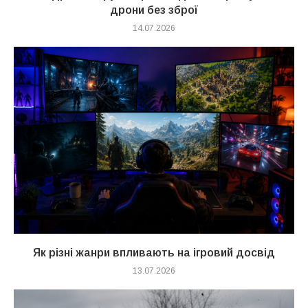
дрони без зброї
14.07.2026
Як різні жанри впливають на ігровий досвід
13.07.2026