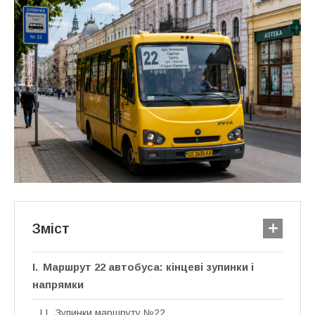
Зміст
Маршрут 22 автобуса: кінцеві зупинки і
напрямки
Зупинки маршруту №22