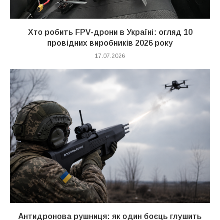
Хто робить FPV-дрони в Україні: огляд 10
провідних виробників 2026 року
17.07.2026
Антидронова рушниця: як один боєць глушить