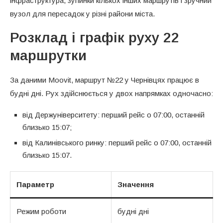
інфраструктура, зупинки кількох інших маршрутів і зручний
вузол для пересадок у різні райони міста.
Розклад і графік руху 22
маршрутки
За даними Moovit, маршрут №22 у Чернівцях працює в
будні дні. Рух здійснюється у двох напрямках одночасно:
від Держуніверситету: перший рейс о 07:00, останній
близько 15:07;
від Калинівського ринку: перший рейс о 07:00, останній
близько 15:07.
Параметр
Значення
Режим роботи
будні дні