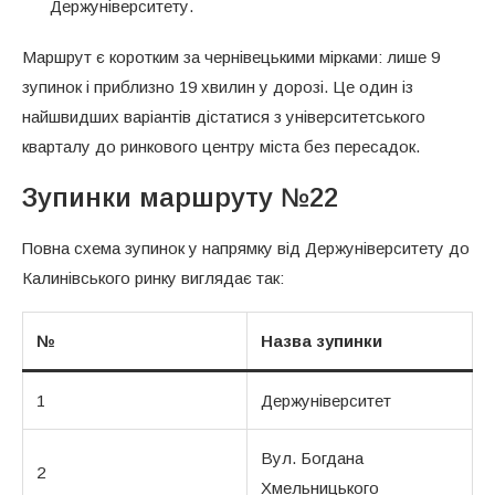
Держуніверситету.
Маршрут є коротким за чернівецькими мірками: лише 9
зупинок і приблизно 19 хвилин у дорозі. Це один із
найшвидших варіантів дістатися з університетського
кварталу до ринкового центру міста без пересадок.
Зупинки маршруту №22
Повна схема зупинок у напрямку від Держуніверситету до
Калинівського ринку виглядає так:
№
Назва зупинки
1
Держуніверситет
Вул. Богдана
2
Хмельницького