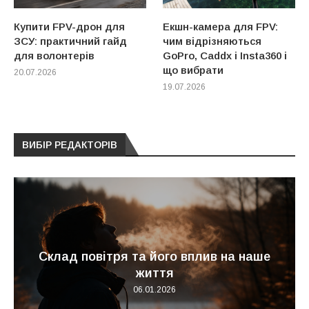
Купити FPV-дрон для
Екшн-камера для FPV:
ЗСУ: практичний гайд
чим відрізняються
для волонтерів
GoPro, Caddx і Insta360 і
що вибрати
20.07.2026
19.07.2026
ВИБІР РЕДАКТОРІВ
Склад повітря та його вплив на наше
життя
06.01.2026