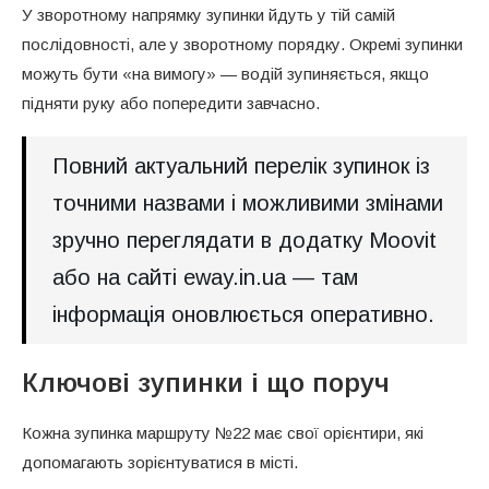
У зворотному напрямку зупинки йдуть у тій самій
послідовності, але у зворотному порядку. Окремі зупинки
можуть бути «на вимогу» — водій зупиняється, якщо
підняти руку або попередити завчасно.
Повний актуальний перелік зупинок із
точними назвами і можливими змінами
зручно переглядати в додатку Moovit
або на сайті eway.in.ua — там
інформація оновлюється оперативно.
Ключові зупинки і що поруч
Кожна зупинка маршруту №22 має свої орієнтири, які
допомагають зорієнтуватися в місті.