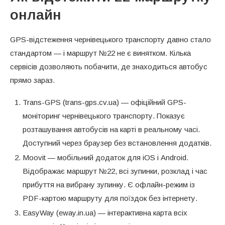
онлайн
GPS-відстеження чернівецького транспорту давно стало
стандартом — і маршрут №22 не є винятком. Кілька
сервісів дозволяють побачити, де знаходиться автобус
прямо зараз.
Trans-GPS (trans-gps.cv.ua) — офіційний GPS-
моніторинг чернівецького транспорту. Показує
розташування автобусів на карті в реальному часі.
Доступний через браузер без встановлення додатків.
Moovit — мобільний додаток для iOS і Android.
Відображає маршрут №22, всі зупинки, розклад і час
прибуття на вибрану зупинку. Є офлайн-режим із
PDF-картою маршруту для поїздок без інтернету.
EasyWay (eway.in.ua) — інтерактивна карта всіх