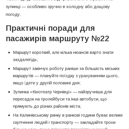
зупинці — особливо зручно в холодну або дощову
погоду.
Практичні поради для
пасажирів маршруту №22
Маршрут короткий, але кілька нюансів варто знати
заздалегідь;
Маршрут закінчує роботу раніше за більшість міських
маршрутів — плануйте поїздку з урахуванням цього,
якщо їдете у другій половині дня;
Зупинка «Кінотеатр Чернівці» — найзручніша для
пересадок на тролейбуси та інші автобуси, що
прямують до різних районів міста;
На Калинівському ринку в ранкові години буває велике
скупчення людей і транспорту — закладайте трохи