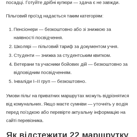
посадці. Готуйте дрібні купюри — здача є не завжди.
Пільговий проїзд надається таким категоріям:
Пенсіонери — безкоштовно або зі знижкою за
наявності посвідчення.
Школярі — пільговий тариф за документом учня.
Студенти — знижка за студентським квитком.
Ветерани та учасники бойових дій — безкоштовно за
відповідним посвідченням.
Інваліди I–II груп — безкоштовно.
Умови пільг на приватних маршрутах можуть відрізнятися
від комунальних. Якщо маєте сумніви — уточніть у водія
перед поїздкою або перевірте актуальну інформацію на
сайті перевізника.
Як відстежити 22 маршрутку