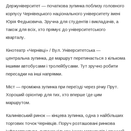
Держуніверситет — початкова зупинка поблизу головного
корпусу Чернівецького національного університету імені
Юрія Федьковича. Зручна для студентів і викладачів, а
також для всіх, хто прямує до університетського
кварталу.
Кінотеатр «Чернівці» / Вул. Університетська —
центральна зупинка, де маршрут перетинається з кількома
іншими автобусами і тролейбусами. Тут зручно робити
пересадки на інші напрямки.
Міст — проміжна зупинка при переїзді через річку Прут.
Хороший орієнтир для тих, хто вперше їде цим
маршрутом.
Калинівський ринок — кінцева зупинка, одна з найбільших
торгових точок Чернівців. Поруч розташовані ринкова