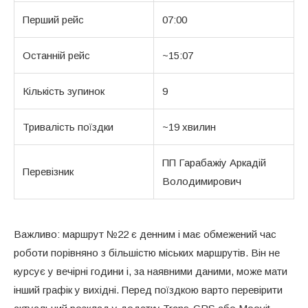
Перший рейс
07:00
Останній рейс
~15:07
Кількість зупинок
9
Тривалість поїздки
~19 хвилин
ПП Гарабажіу Аркадій
Перевізник
Володимирович
Важливо: маршрут №22 є денним і має обмежений час
роботи порівняно з більшістю міських маршрутів. Він не
курсує у вечірні години і, за наявними даними, може мати
інший графік у вихідні. Перед поїздкою варто перевірити