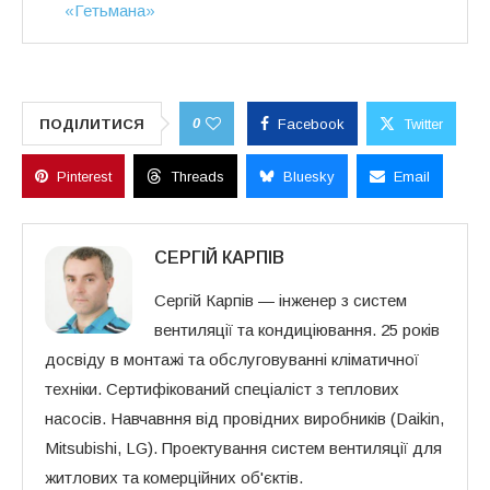
«Гетьмана»
0
ПОДІЛИТИСЯ
Facebook
Twitter
Pinterest
Threads
Bluesky
Email
СЕРГІЙ КАРПІВ
Сергій Карпів — інженер з систем
вентиляції та кондиціювання. 25 років
досвіду в монтажі та обслуговуванні кліматичної
техніки. Сертифікований спеціаліст з теплових
насосів. Навчавння від провідних виробників (Daikin,
Mitsubishi, LG). Проектування систем вентиляції для
житлових та комерційних об'єктів.