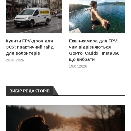
Купити FPV-дрон для
Екшн-камера для FPV:
ЗСУ: практичний гайд
чим відрізняються
для волонтерів
GoPro, Caddx і Insta360 і
що вибрати
20.07.2026
19.07.2026
ВИБІР РЕДАКТОРІВ