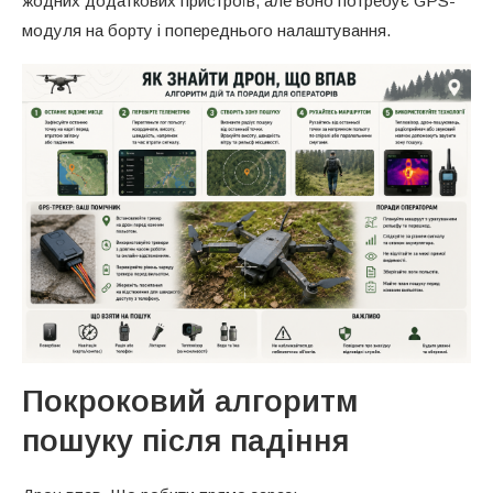
жодних додаткових пристроїв, але воно потребує GPS-
модуля на борту і попереднього налаштування.
Покроковий алгоритм
пошуку після падіння