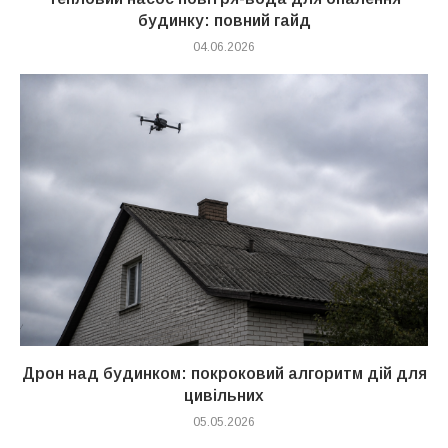
будинку: повний гайд
04.06.2026
Дрон над будинком: покроковий алгоритм дій для
цивільних
05.05.2026