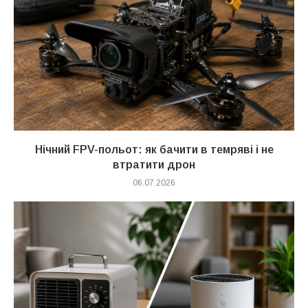
Нічний FPV-польот: як бачити в темряві і не
втратити дрон
06.07.2026