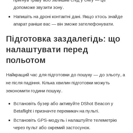
допоможе звузити зону.
Напишіть на дроні контактні дані. Якщо хтось знайде
апарат раніше вас — він зможе зателефонувати.
Підготовка заздалегідь: що
налаштувати перед
польотом
Найкращий час для підготовки до пошуку — до зльоту, а
не після падіння. Кілька хвилин підготовки можуть
зекономити години пошуку.
Встановіть бузер або активуйте DShot Beacon у
Betaflight і призначте перемикач на пульті.
Встановіть GPS-модуль і налаштуйте телеметрію
через пульт або окремий застосунок.