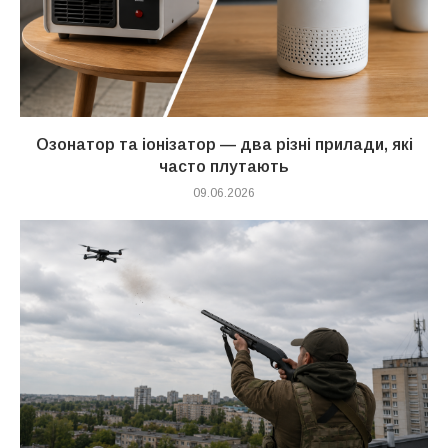
Озонатор та іонізатор — два різні прилади, які
часто плутають
09.06.2026