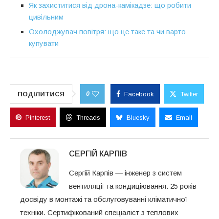
Як захиститися від дрона-камікадзе: що робити
цивільним
Охолоджувач повітря: що це таке та чи варто
купувати
0
ПОДІЛИТИСЯ
Facebook
Twitter
Pinterest
Threads
Bluesky
Email
СЕРГІЙ КАРПІВ
Сергій Карпів — інженер з систем
вентиляції та кондиціювання. 25 років
досвіду в монтажі та обслуговуванні кліматичної
техніки. Сертифікований спеціаліст з теплових