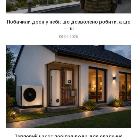
Побачили дрон у небі: що дозволено робити, а що
— ні
06.06.2026
Тепловий насос повітря-вода для опалення