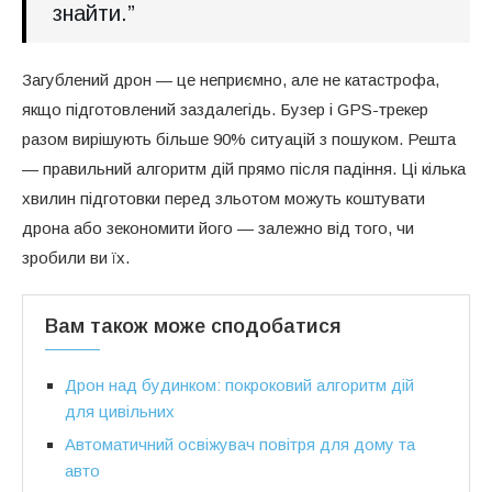
знайти.”
Загублений дрон — це неприємно, але не катастрофа,
якщо підготовлений заздалегідь. Бузер і GPS-трекер
разом вирішують більше 90% ситуацій з пошуком. Решта
— правильний алгоритм дій прямо після падіння. Ці кілька
хвилин підготовки перед зльотом можуть коштувати
дрона або зекономити його — залежно від того, чи
зробили ви їх.
Вам також може сподобатися
Дрон над будинком: покроковий алгоритм дій
для цивільних
Автоматичний освіжувач повітря для дому та
авто