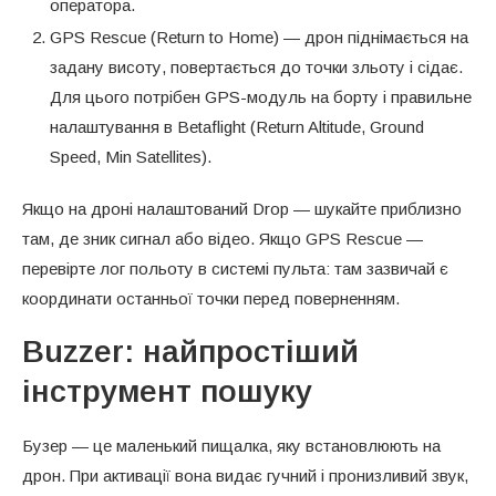
оператора.
GPS Rescue (Return to Home) — дрон піднімається на
задану висоту, повертається до точки зльоту і сідає.
Для цього потрібен GPS-модуль на борту і правильне
налаштування в Betaflight (Return Altitude, Ground
Speed, Min Satellites).
Якщо на дроні налаштований Drop — шукайте приблизно
там, де зник сигнал або відео. Якщо GPS Rescue —
перевірте лог польоту в системі пульта: там зазвичай є
координати останньої точки перед поверненням.
Buzzer: найпростіший
інструмент пошуку
Бузер — це маленький пищалка, яку встановлюють на
дрон. При активації вона видає гучний і пронизливий звук,