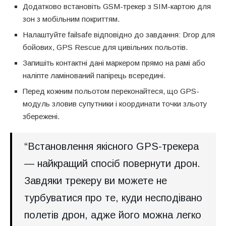
Додатково встановіть GSM-трекер з SIM-картою для
зон з мобільним покриттям.
Налаштуйте failsafe відповідно до завдання: Drop для
бойових, GPS Rescue для цивільних польотів.
Запишіть контактні дані маркером прямо на рамі або
наліпте ламінований папірець всередині.
Перед кожним польотом переконайтеся, що GPS-
модуль зловив супутники і координати точки зльоту
збережені.
“Встановлення якісного GPS-трекера
— найкращий спосіб повернути дрон.
Завдяки трекеру ви можете не
турбуватися про те, куди несподівано
полетів дрон, адже його можна легко