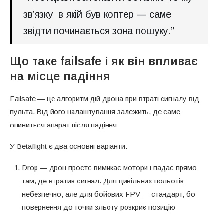
зв’язку, в якій був коптер — саме
звідти починається зона пошуку.”
Що таке failsafe і як він впливає
на місце падіння
Failsafe — це алгоритм дій дрона при втраті сигналу від
пульта. Від його налаштування залежить, де саме
опиниться апарат після падіння.
У Betaflight є два основні варіанти:
Drop — дрон просто вимикає мотори і падає прямо
там, де втратив сигнал. Для цивільних польотів
небезпечно, але для бойових FPV — стандарт, бо
повернення до точки зльоту розкриє позицію