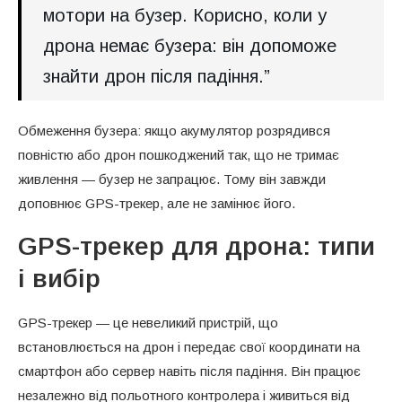
мотори на бузер. Корисно, коли у
дрона немає бузера: він допоможе
знайти дрон після падіння.”
Обмеження бузера: якщо акумулятор розрядився
повністю або дрон пошкоджений так, що не тримає
живлення — бузер не запрацює. Тому він завжди
доповнює GPS-трекер, але не замінює його.
GPS-трекер для дрона: типи
і вибір
GPS-трекер — це невеликий пристрій, що
встановлюється на дрон і передає свої координати на
смартфон або сервер навіть після падіння. Він працює
незалежно від польотного контролера і живиться від