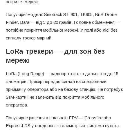
покриття мережі.
Популярні моделі: Sinotrack ST-901, TK905, BnB Drone
Finder. Вага — від 5 до 20 грамів. Головне обмеження —
потрібне покриття мобільної мережі. У полі або лісі без
сигналу трекер марний.
LoRa-трекери — для зон без
мережі
LoRa (Long Range) — радіопротокол з дальністю до 15
кілометрів. Трекер передає сигнал на спеціальний
приймач у оператора або на базову станцію. Не потребує
SIM-карти і не залежить від покриття мобільного
оператора.
Популярне рішення в спільноті FPV — Crossfire або
ExpressLRS у поєднанні з телеметрією: система пульта