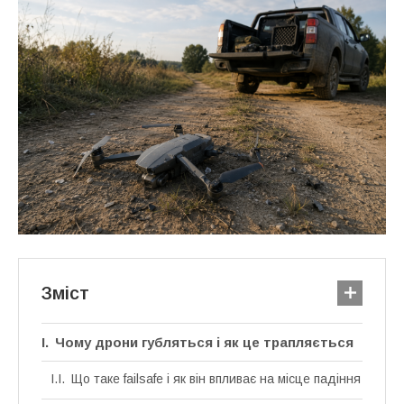
Зміст
Чому дрони губляться і як це трапляється
Що таке failsafe і як він впливає на місце падіння