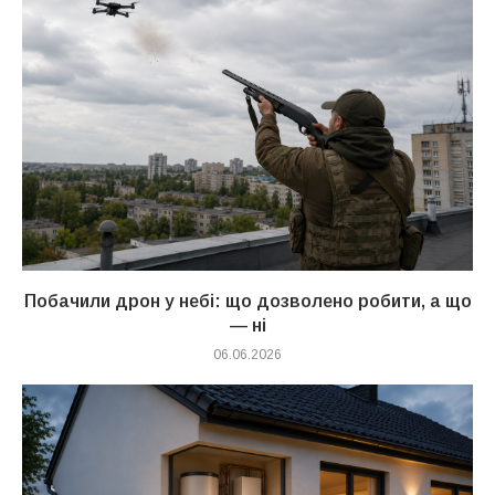
Побачили дрон у небі: що дозволено робити, а що
— ні
06.06.2026