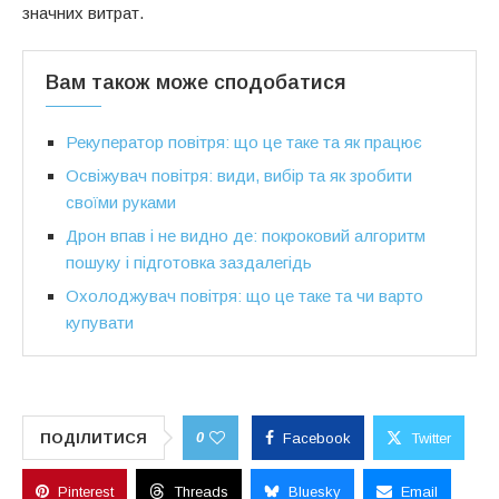
значних витрат.
Вам також може сподобатися
Рекуператор повітря: що це таке та як працює
Освіжувач повітря: види, вибір та як зробити
своїми руками
Дрон впав і не видно де: покроковий алгоритм
пошуку і підготовка заздалегідь
Охолоджувач повітря: що це таке та чи варто
купувати
0
ПОДІЛИТИСЯ
Facebook
Twitter
Pinterest
Threads
Bluesky
Email