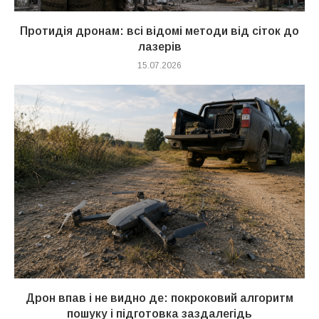
Протидія дронам: всі відомі методи від сіток до
лазерів
15.07.2026
Дрон впав і не видно де: покроковий алгоритм
пошуку і підготовка заздалегідь