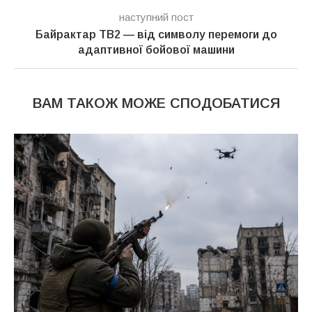
наступний пост
Байрактар TB2 — від символу перемоги до
адаптивної бойової машини
ВАМ ТАКОЖ МОЖЕ СПОДОБАТИСЯ