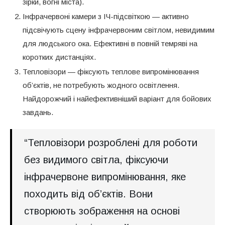
зірки, вогні міста).
Інфрачервоні камери з ІЧ-підсвіткою — активно
підсвічують сцену інфрачервоним світлом, невидимим
для людського ока. Ефективні в повній темряві на
коротких дистанціях.
Тепловізори — фіксують теплове випромінювання
об’єктів, не потребують жодного освітлення.
Найдорожчий і найефективніший варіант для бойових
завдань.
“Тепловізори розроблені для роботи
без видимого світла, фіксуючи
інфрачервоне випромінювання, яке
походить від об’єктів. Вони
створюють зображення на основі