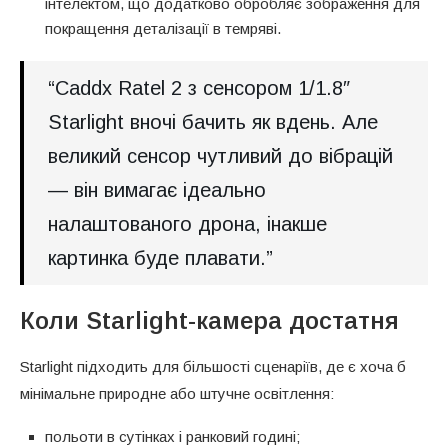
інтелектом, що додатково обробляє зображення для
покращення деталізації в темряві.
“Caddx Ratel 2 з сенсором 1/1.8″
Starlight вночі бачить як вдень. Але
великий сенсор чутливий до вібрацій
— він вимагає ідеально
налаштованого дрона, інакше
картинка буде плавати.”
Коли Starlight-камера достатня
Starlight підходить для більшості сценаріїв, де є хоча б
мінімальне природне або штучне освітлення:
польоти в сутінках і ранковий годині;