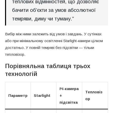
теплових відмінностей, що дозволяє
бачити об’єкти за умов абсолютної
темряви, диму чи туману.”
Вибір між ними залежить від умов і завдань. У сутінках
або при мінімальному освітленні Starlight-камери цілком
достатньо. У повній темряві без підсвітки — тільки
тепловізор.
Порівняльна таблиця трьох
технологій
ІЧ-камера
Тепловіз
Параметр
Starlight
+
ор
підсвітка