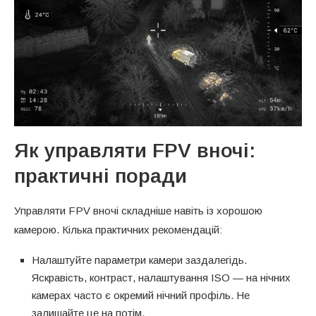
Як управляти FPV вночі:
практичні поради
Управляти FPV вночі складніше навіть із хорошою
камерою. Кілька практичних рекомендацій:
Налаштуйте параметри камери заздалегідь.
Яскравість, контраст, налаштування ISO — на нічних
камерах часто є окремий нічний профіль. Не
залишайте це на потім.