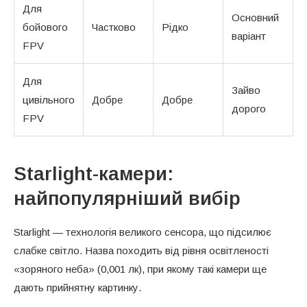
Для
Основний
бойового
Частково
Рідко
варіант
FPV
Для
Зайво
цивільного
Добре
Добре
дорого
FPV
Starlight-камери:
найпопулярніший вибір
Starlight — технологія великого сенсора, що підсилює
слабке світло. Назва походить від рівня освітленості
«зоряного неба» (0,001 лк), при якому такі камери ще
дають прийнятну картинку.