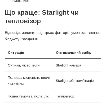
неможливо.
Що краще: Starlight чи
тепловізор
Відповідь залежить від трьох факторів: умов освітлення,
бюджету і завдання.
Ситуація
Оптимальний вибір
Сутінки, місто, вогні
Starlight-камера
Польова місцевість вночі
Starlight або комбінація
з місяцем
Повна темрява, поле, ліс
Тепловізор