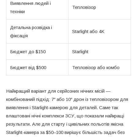
Виявлення людей і
Тепловізор
техніки
Детальна розвідка і
Starlight або 4K
фіксація
Бюджет до $150
Starlight
Бюджет від $500
Тепловізор або комбо
Найкращий варіант для серйозних нічних місій —
комбінований підхід: 7″ або 10″ дрон із тепловізором для
виявлення і Starlight-камерою для деталей. Саме так
влаштовані нічні комплекси ЗСУ, що показали найкращі
результати. Але для старту і цивільних польотів якісна
Starlight-камера за $50–100 вирішує більшість задач без