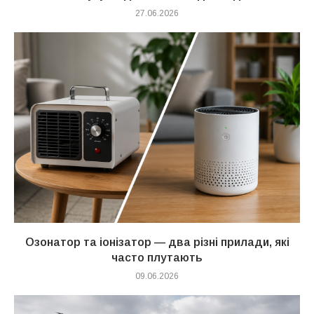
27.06.2026
Озонатор та іонізатор — два різні прилади, які
часто плутають
09.06.2026