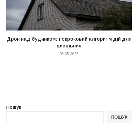
Дрон над будинком: покроковий алгоритм дій для
цивільних
05.05.2026
Пошук
ПОШУК