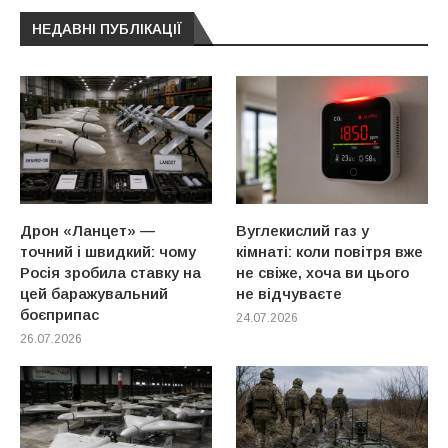
НЕДАВНІ ПУБЛІКАЦІЇ
Дрон «Ланцет» —
Вуглекислий газ у
точний і швидкий: чому
кімнаті: коли повітря вже
Росія зробила ставку на
не свіже, хоча ви цього
цей баражувальний
не відчуваєте
боєприпас
24.07.2026
26.07.2026