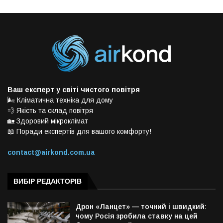
Ваш експерт у світі чистого повітря
🌬️ Кліматична техніка для дому
💨 Якість та склад повітря
🏡 Здоровий мікроклімат
📖 Поради експертів для вашого комфорту!
contact@airkond.com.ua
ВИБІР РЕДАКТОРІВ
Дрон «Ланцет» — точний і швидкий:
чому Росія зробила ставку на цей