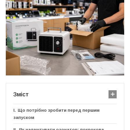
Зміст
Що потрібно зробити перед першим
запуском
Як налаштувати озонатор: покрокова