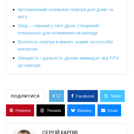
Автоматичний освіжувач повітря для дому та
авто
Sting — перший у світі дрон, створений
спеціально для полювання на шахеди
Вологість повітря в кімнаті: норми та способи
контролю
Швидкість і дальність дронів-камікадзе: від FPV
до шахеда
0
ПОДІЛИТИСЯ
Facebook
Twitter
Pinterest
Threads
Bluesky
Email
СЕРГІЙ КАРПІВ