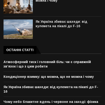
можна і чому
Як Україна збиває шахеди: від
кулемета на пікапі до F-16
ОСТАННІ СТАТТІ
Атмосферний тиск і головний біль: чи є справжній
зв’язок і що з цим робити
Кондиціонер взимку: що можна, що не можна і чому
Як Україна збиває шахеди: від кулемета на пікапі до F-
16
Чому небо блакитне вдень і червоне на заході: фізика