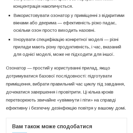
концентрація накопичується.
Використовувати озонатор у приміщенні з відкритими
вікнами або дверима — ефективність різко падає,
оскільки озон просто виходить назовні.
Ігнорувати специфікацію конкретної моделі — різні
прилади мають різну продуктивність, і час, вказаний
для однієї моделі, може не підходити для іншої.
Озонатор — простий у користуванні прилад, якщо
дотримуватися базової послідовності: підготувати
приміщення, вибрати правильний час циклу під завдання,
дочекатися завершення і провітрити. Ці кілька кроків
перетворюють звичайне «увімкнути і піти» на справді
ефективну і безпечну дезінфекцію повітря у вашому домі.
Вам також може сподобатися