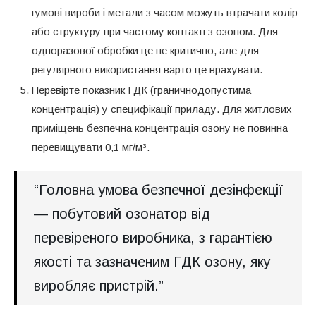
гумові вироби і метали з часом можуть втрачати колір
або структуру при частому контакті з озоном. Для
одноразової обробки це не критично, але для
регулярного використання варто це врахувати.
Перевірте показник ГДК (граничнодопустима
концентрація) у специфікації приладу. Для житлових
приміщень безпечна концентрація озону не повинна
перевищувати 0,1 мг/м³.
“Головна умова безпечної дезінфекції
— побутовий озонатор від
перевіреного виробника, з гарантією
якості та зазначеним ГДК озону, яку
виробляє пристрій.”