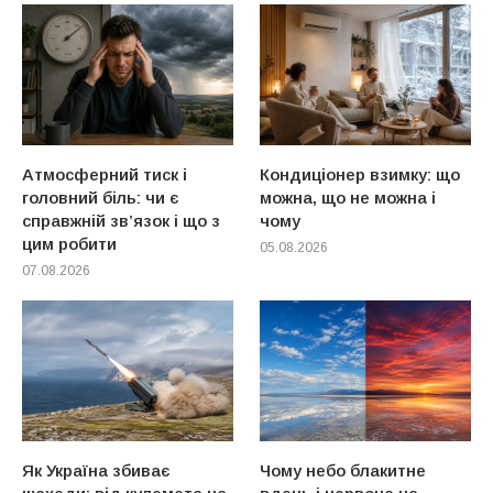
Атмосферний тиск і
Кондиціонер взимку: що
головний біль: чи є
можна, що не можна і
справжній зв’язок і що з
чому
цим робити
05.08.2026
07.08.2026
Як Україна збиває
Чому небо блакитне