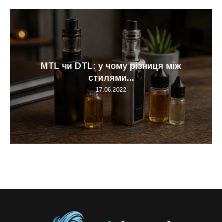
Склад повітря та його вплив на наше
життя
06.01.2026