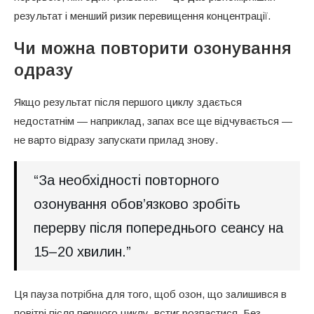
результат і менший ризик перевищення концентрації.
Чи можна повторити озонування
одразу
Якщо результат після першого циклу здається
недостатнім — наприклад, запах все ще відчувається —
не варто відразу запускати прилад знову.
“За необхідності повторного
озонування обов’язково зробіть
перерву після попереднього сеансу на
15–20 хвилин.”
Ця пауза потрібна для того, щоб озон, що залишився в
повітрі після першого циклу, встиг розпастися. Без