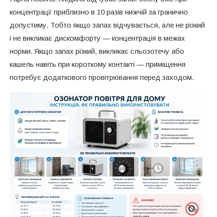
концентрації приблизно в 10 разів нижчій за гранично
допустиму. Тобто якщо запах відчувається, але не різкий
і не викликає дискомфорту — концентрація в межах
норми. Якщо запах різкий, викликає сльозотечу або
кашель навіть при короткому контакті — приміщення
потребує додаткового провітрювання перед заходом.