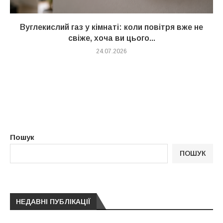
Вуглекислий газ у кімнаті: коли повітря вже не
свіже, хоча ви цього...
24.07.2026
Пошук
ПОШУК
НЕДАВНІ ПУБЛІКАЦІЇ