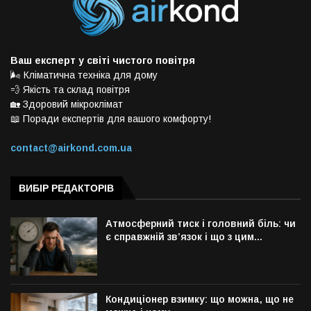
Ваш експерт у світі чистого повітря
🌬️ Кліматична техніка для дому
💨 Якість та склад повітря
🏡 Здоровий мікроклімат
📖 Поради експертів для вашого комфорту!
contact@airkond.com.ua
ВИБІР РЕДАКТОРІВ
Атмосферний тиск і головний біль: чи
є справжній зв’язок і що з цим...
Кондиціонер взимку: що можна, що не