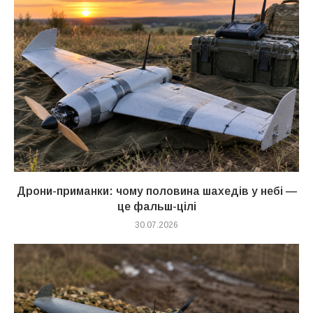
Дрони-приманки: чому половина шахедів у небі —
це фальш-цілі
30.07.2026