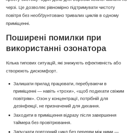
черзі. Це дозволяє рівномірно підтримувати чистоту
повітря без необґрунтовано тривалих циклів в одному
приміщенні.
Поширені помилки при
використанні озонатора
Кілька типових ситуацій, які знижують ефективність або
створюють дискомфорт.
Залишати прилад працювати, перебуваючи в
приміщенні — навіть «трохи», «щоб подихати свіжим
повітрям». Озон у концентрації, потрібній для
дезінфекції, не призначений для дихання.
Заходити в приміщення відразу після завершення
таймера без провітрювання.
Запускати повторний цикл без перерви між ними —