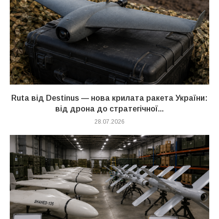
Ruta від Destinus — нова крилата ракета України:
від дрона до стратегічної...
28.07.2026