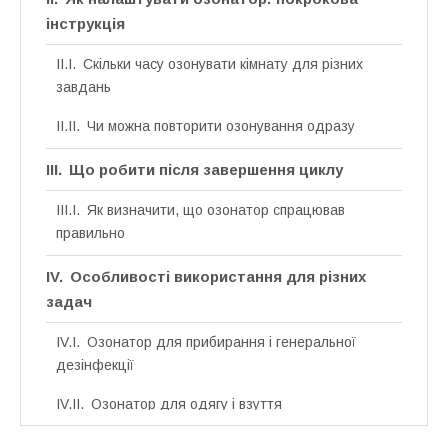
інструкція
Скільки часу озонувати кімнату для різних
завдань
Чи можна повторити озонування одразу
Що робити після завершення циклу
Як визначити, що озонатор спрацював
правильно
Особливості використання для різних
задач
Озонатор для прибирання і генеральної
дезінфекції
Озонатор для одягу і взуття
Озонатор для автомобіля