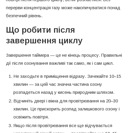
перерви концентрація газу може накопичуватися понад
безпечний рівень.
Що робити після
завершення циклу
Завершення таймера — це не кінець процесу. Правильні
дії після озонування важливі так само, як і сам цикл.
Не заходьте в приміщення відразу. Зачекайте 10–15
хвилин — за цей час значна частина озону
розпадеться назад у кисень природним шляхом.
Відчиніть двері і вікна для провітрювання на 20–30
хвилин. Це прискорить розпад залишкового озону і
освіжить повітря.
Якщо після провітрювання все ще відчувається