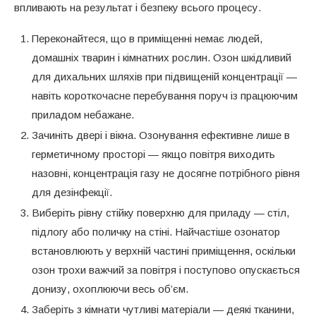
впливають на результат і безпеку всього процесу.
Переконайтеся, що в приміщенні немає людей,
домашніх тварин і кімнатних рослин. Озон шкідливий
для дихальних шляхів при підвищеній концентрації —
навіть короткочасне перебування поруч із працюючим
приладом небажане.
Зачиніть двері і вікна. Озонування ефективне лише в
герметичному просторі — якщо повітря виходить
назовні, концентрація газу не досягне потрібного рівня
для дезінфекції.
Виберіть рівну стійку поверхню для приладу — стіл,
підлогу або поличку на стіні. Найчастіше озонатор
встановлюють у верхній частині приміщення, оскільки
озон трохи важчий за повітря і поступово опускається
донизу, охоплюючи весь об’єм.
Заберіть з кімнати чутливі матеріали — деякі тканини,