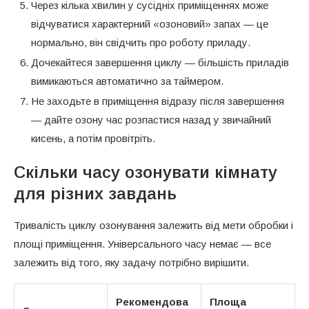
Через кілька хвилин у сусідніх приміщеннях може
відчуватися характерний «озоновий» запах — це
нормально, він свідчить про роботу приладу.
Дочекайтеся завершення циклу — більшість приладів
вимикаються автоматично за таймером.
Не заходьте в приміщення відразу після завершення
— дайте озону час розпастися назад у звичайний
кисень, а потім провітріть.
Скільки часу озонувати кімнату
для різних завдань
Тривалість циклу озонування залежить від мети обробки і
площі приміщення. Універсального часу немає — все
залежить від того, яку задачу потрібно вирішити.
Рекомендова
Площа