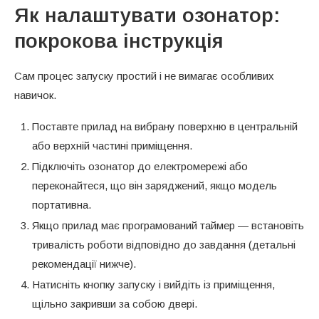
Як налаштувати озонатор:
покрокова інструкція
Сам процес запуску простий і не вимагає особливих
навичок.
Поставте прилад на вибрану поверхню в центральній
або верхній частині приміщення.
Підключіть озонатор до електромережі або
переконайтеся, що він заряджений, якщо модель
портативна.
Якщо прилад має програмований таймер — встановіть
тривалість роботи відповідно до завдання (детальні
рекомендації нижче).
Натисніть кнопку запуску і вийдіть із приміщення,
щільно закривши за собою двері.